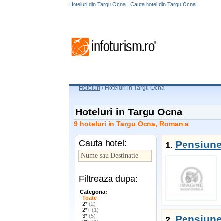
Hoteluri din Targu Ocna | Cauta hotel din Targu Ocna
Hoteluri
/
Hoteluri in Targu Ocna
Hoteluri in Targu Ocna
9 hoteluri in Targu Ocna, Romania
Cauta hotel:
Pensiune
1.
Filtreaza dupa:
Categoria:
Toate
2*
(2)
2*+
(1)
3*
(5)
Pensiune
2.