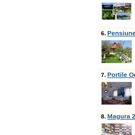
Pensiune
6.
Portile O
7.
Magura 2
8.