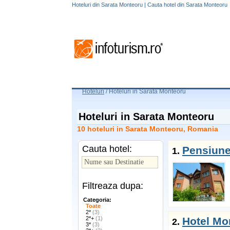
Hoteluri din Sarata Monteoru | Cauta hotel din Sarata Monteoru
Hoteluri
/
Hoteluri in Sarata Monteoru
Hoteluri in Sarata Monteoru
10 hoteluri in Sarata Monteoru, Romania
Cauta hotel:
Pensiune
1.
Filtreaza dupa:
Categoria:
Toate
2*
(3)
2*+
(1)
Hotel Mo
2.
3*
(3)