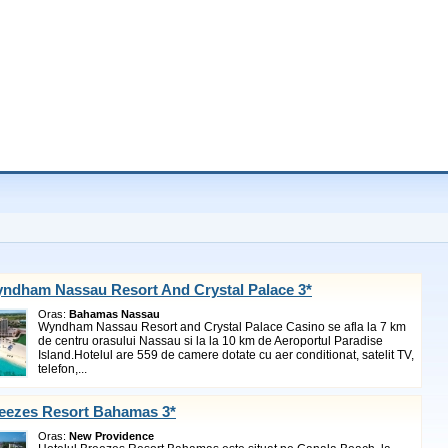
yndham Nassau Resort And Crystal Palace 3*
Oras:
Bahamas Nassau
Wyndham Nassau Resort and Crystal Palace Casino se afla la 7 km
de centru orasului Nassau si la la 10 km de Aeroportul Paradise
Island.Hotelul are 559 de camere dotate cu aer conditionat, satelit TV,
telefon,...
reezes Resort Bahamas 3*
Oras:
New Providence