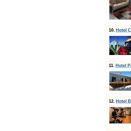
10.
Hotel 
11.
Hotel P
12.
Hotel B