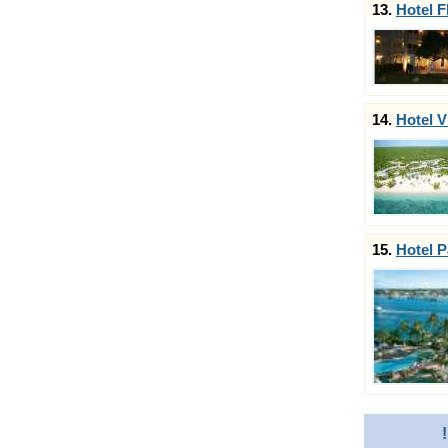
13.
Hotel F
14.
Hotel 
15.
Hotel P
!