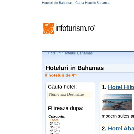
Hoteluri din Bahamas | Cauta Hotel in Bahamas
Hoteluri
/
Hoteluri Bahamas
Hoteluri in Bahamas
0 hoteluri de 4*+
Cauta hotel:
1.
Hotel Hil
Filtreaza dupa:
modern suites a
Categoria:
Toate
3*
(17)
3*+
(3)
2.
Hotel Ab
4*
(24)