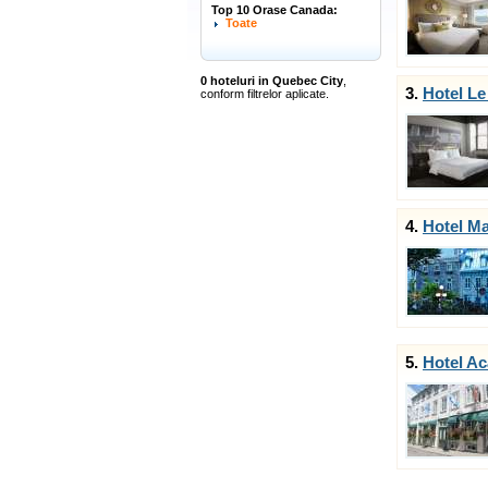
Top 10 Orase Canada:
Toate
0 hoteluri in Quebec City
,
3.
Hotel L
conform filtrelor aplicate.
4.
Hotel Ma
5.
Hotel Ac