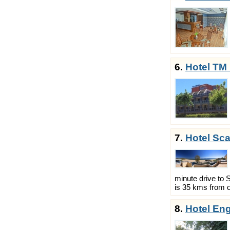
6.
Hotel TM
7.
Hotel Sc
minute drive to 
is 35 kms from ou
8.
Hotel En