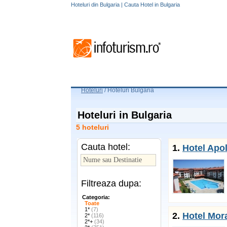
Hoteluri din Bulgaria | Cauta Hotel in Bulgaria
Hoteluri
/
Hoteluri Bulgaria
Hoteluri in Bulgaria
5 hoteluri
Cauta hotel:
1.
Hotel Apo
Filtreaza dupa:
Categoria:
Toate
1*
(7)
2.
Hotel Mor
2*
(116)
2*+
(34)