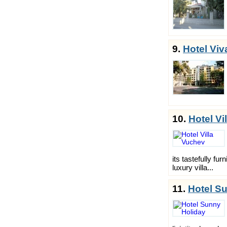
9.
Hotel Viv
10.
Hotel Vi
its tastefully fu
luxury villa...
11.
Hotel Su