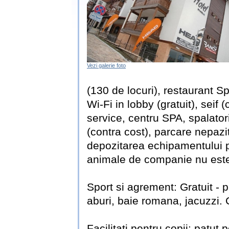
Vezi galerie foto
(130 de locuri), restaurant Sp
Wi-Fi in lobby (gratuit), seif
service, centru SPA, spalatori
(contra cost), parcare nepazi
depozitarea echipamentului pr
animale de companie nu este
Sport si agrement: Gratuit - p
aburi, baie romana, jacuzzi. 
Facilitati pentru copii: patut p