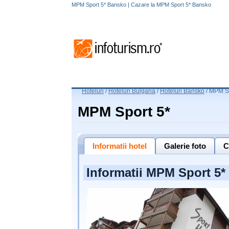
MPM Sport 5* Bansko | Cazare la MPM Sport 5* Bansko
Hoteluri
/
Hoteluri Bulgaria
/
Hoteluri Bansko
/
MPM Sp
MPM Sport 5*
Informatii hotel
Galerie foto
C
Informatii MPM Sport 5*