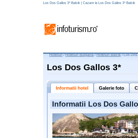
Los Dos Gallos 3* Balcik | Cazare la Los Dos Gallos 3* Balcik
Hoteluri
/
Hoteluri Bulgaria
/
Hoteluri Balcik
/
Los Dos 
Los Dos Gallos 3*
Informatii hotel
Galerie foto
C
Informatii Los Dos Gallo