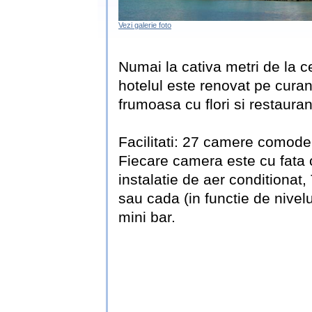
Vezi galerie foto
Numai la cativa metri de la cen
hotelul este renovat pe curan
frumoasa cu flori si restaurant
Facilitati: 27 camere comod
Fiecare camera este cu fata 
instalatie de aer conditionat,
sau cada (in functie de nivelul
mini bar.