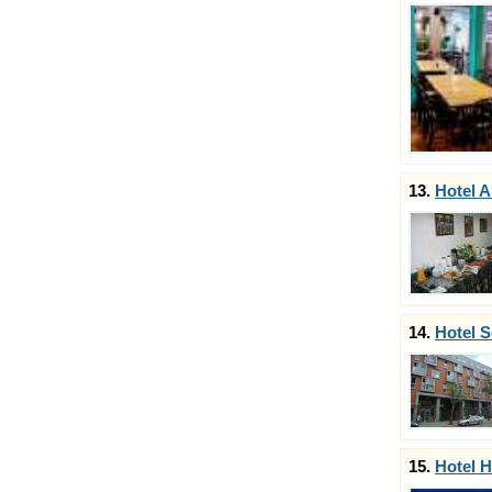
13.
Hotel A
14.
Hotel 
15.
Hotel H