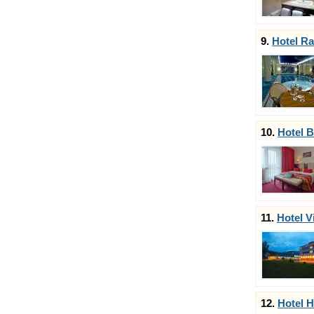
9.
Hotel R
10.
Hotel B
11.
Hotel V
12.
Hotel H