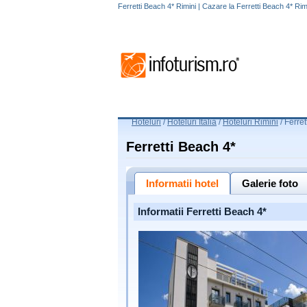
Ferretti Beach 4* Rimini | Cazare la Ferretti Beach 4* Rim
Hoteluri
/
Hoteluri Italia
/
Hoteluri Rimini
/
Ferret
Ferretti Beach 4*
Informatii hotel
Galerie foto
Informatii Ferretti Beach 4*