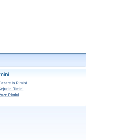
mini
Cazare in Rimini
Sejur in Rimini
Poze Rimini