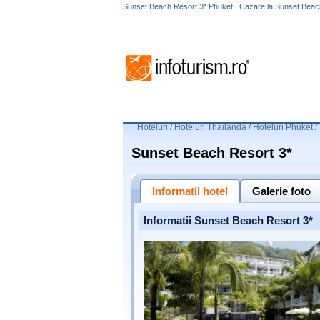
Sunset Beach Resort 3* Phuket | Cazare la Sunset Beac
Hoteluri
/
Hoteluri Thailanda
/
Hoteluri Phuket
/
Sunset Beach Resort 3*
Informatii hotel
Galerie foto
Informatii Sunset Beach Resort 3*