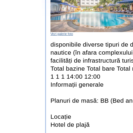
Vezi galerie foto
disponibile diverse tipuri de d
nautice (în afara complexului)
facilități de infrastructură tur
Total bazine Total bare Total
1 1 1 14:00 12:00
Informații generale
Planuri de masă: BB (Bed an
Locație
Hotel de plajă