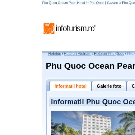
Phu Quoc Ocean Pearl Hotel 4* Phu Quoc | Cazare la Phu Quo
Hoteluri
/
Hoteluri Vietnam
/
Hoteluri Phu Quoc
/
Phu 
Phu Quoc Ocean Pearl
Informatii hotel
Galerie foto
C
Informatii Phu Quoc Oce