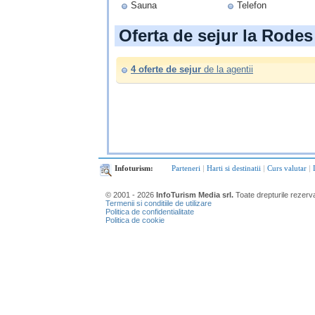
Sauna
Telefon
Oferta de sejur la Rodes
4 oferte de sejur
de la agentii
Infoturism:
Parteneri
|
Harti si destinatii
|
Curs valutar
|
© 2001 - 2026
InfoTurism Media srl.
Toate drepturile rezerv
Termenii si conditiile de utilizare
Politica de confidentialitate
Politica de cookie