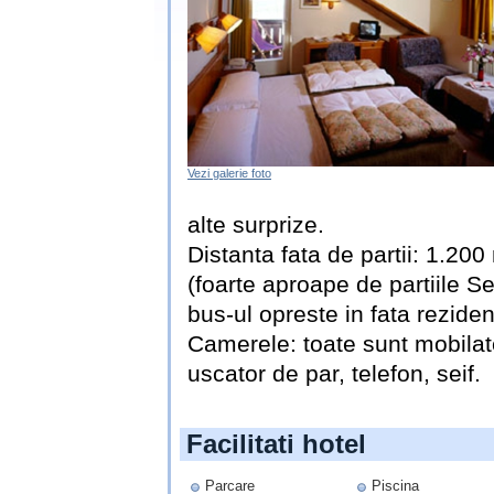
Vezi galerie foto
alte surprize.
Distanta fata de partii: 1.20
(foarte aproape de partiile S
bus-ul opreste in fata reziden
Camerele: toate sunt mobilate
uscator de par, telefon, seif.
Facilitati hotel
Parcare
Piscina