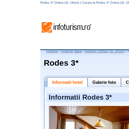
Rodes 3* Ortisei (St. Ulrich) | Cazare la Rodes 3* Ortisei (St. Ul
Hoteluri
/
Hoteluri Italia
/
Hoteluri Ortisei (St. Ulrich)
/
Rodes 3*
Informatii hotel
Galerie foto
C
Informatii Rodes 3*