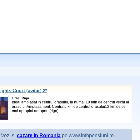
ights Court (avitar) 2*
Oras:
Riga
Ideal amplasat in centrul orasului, la numai 10 min de centrul vechi al
orasului.Amplasament: Central5 km de centrul orasului12 km de cel
mai apropiat aeroport (riga)
Vezi si
cazare in Romania
pe www.infopensiuni.ro