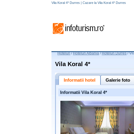
Vila Koral 4* Durres | Cazare la Vila Koral 4* Durres
Hoteluri
/
Hoteluri Albania
/
Hoteluri Durres
/
Vil
Vila Koral 4*
Informatii hotel
Galerie foto
Informatii Vila Koral 4*