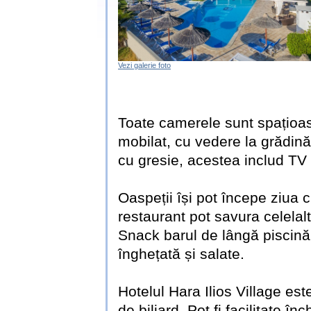
Vezi galerie foto
Toate camerele sunt spațioas
mobilat, cu vedere la grădină
cu gresie, acestea includ TV p
Oaspeții își pot începe ziua c
restaurant pot savura celelal
Snack barul de lângă piscină 
înghețată și salate.
Hotelul Hara Ilios Village est
de biliard. Pot fi facilitate în