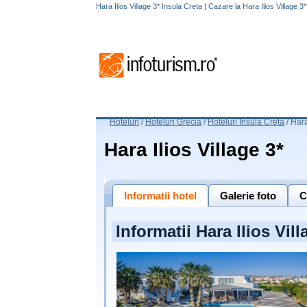
Hara Ilios Village 3* Insula Creta | Cazare la Hara Ilios Village 3
Hoteluri
/
Hoteluri Grecia
/
Hoteluri Insula Creta
/
Hara
Hara Ilios Village 3*
Informatii hotel
Galerie foto
C
Informatii Hara Ilios Vill