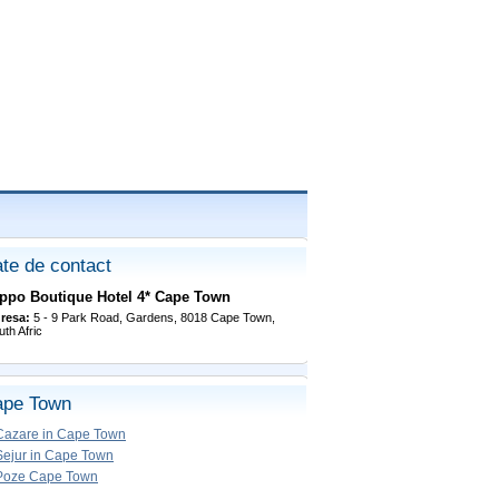
te de contact
ppo Boutique Hotel 4* Cape Town
resa:
5 - 9 Park Road, Gardens, 8018 Cape Town,
uth Afric
ape Town
Cazare in Cape Town
Sejur in Cape Town
Poze Cape Town