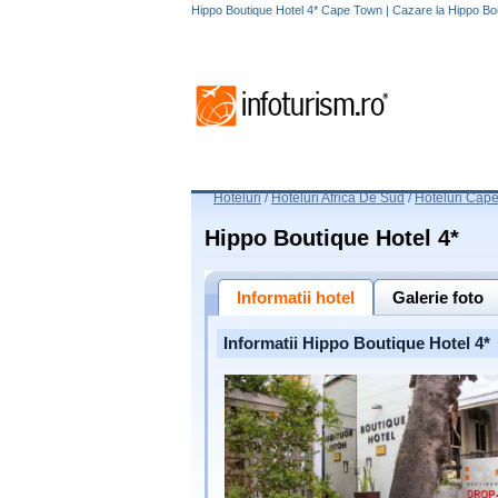
Hippo Boutique Hotel 4* Cape Town | Cazare la Hippo Bo
Hoteluri
/
Hoteluri Africa De Sud
/
Hoteluri Cap
Hippo Boutique Hotel 4*
Informatii hotel
Galerie foto
Informatii Hippo Boutique Hotel 4*