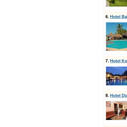
6.
Hotel Ba
7.
Hotel K
8.
Hotel Dj