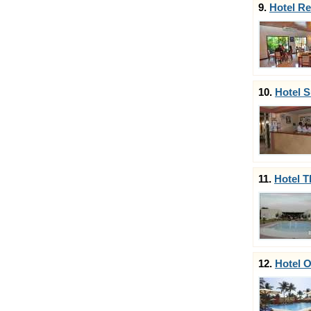
9.
Hotel Re
10.
Hotel S
11.
Hotel T
12.
Hotel 