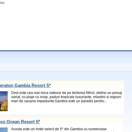
mbia
eraton Gambia Resort 5*
Desi este cea mai mica natiune de pe teritoriul Africii, detine un peisaj
variat, cu plaje cu nisip, paduri tropicale luxuriante, mlastini si regiuni
mari de savana impadurita.Gambia este un paradis pentru...
oco Ocean Resort 5*
Acesta este un hotel select de 5* din Gambia cu numeroase