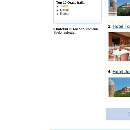
Top 10 Orase Italia:
Toate
Rimini
Roma
3.
Hotel Fo
0 hoteluri in Ancona
, conform
filtrelor aplicate.
4.
Hotel Jo
!