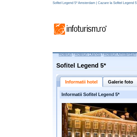
Sofitel Legend 5* Amsterdam | Cazare la Sofitel Legend
Hoteluri
/
Hoteluri Olanda
/
Hoteluri Amsterdam
Sofitel Legend 5*
Informatii hotel
Galerie foto
Informatii Sofitel Legend 5*