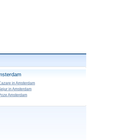
msterdam
Cazare in Amsterdam
Sejur in Amsterdam
Poze Amsterdam