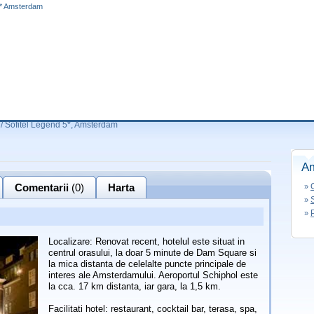
 5* Amsterdam
/
Sofitel Legend 5*, Amsterdam
A
Comentarii
(0)
Harta
»
»
»
Localizare: Renovat recent, hotelul este situat in
centrul orasului, la doar 5 minute de Dam Square si
la mica distanta de celelalte puncte principale de
interes ale Amsterdamului. Aeroportul Schiphol este
la cca. 17 km distanta, iar gara, la 1,5 km.
Facilitati hotel: restaurant, cocktail bar, terasa, spa,