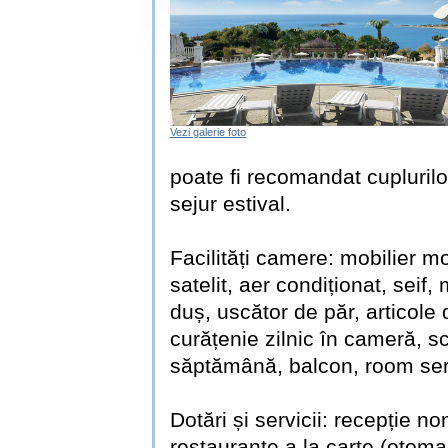
Vezi galerie foto
poate fi recomandat cuplurilor
sejur estival.
Facilități camere: mobilier m
satelit, aer condiționat, seif
duș, uscător de păr, articole 
curățenie zilnic în cameră, s
săptămână, balcon, room ser
Dotări și servicii: recepție n
restaurante a la carte (otoman