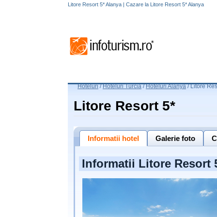
Litore Resort 5* Alanya | Cazare la Litore Resort 5* Alanya
Hoteluri
/
Hoteluri Turcia
/
Hoteluri Alanya
/
Litore Res
Litore Resort 5*
Informatii hotel
Galerie foto
C
Informatii Litore Resort 