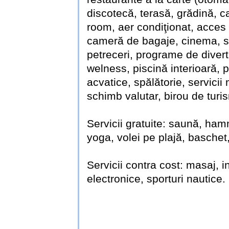
discotecă, terasă, grădină, 
room, aer condiţionat, acces i
cameră de bagaje, cinema, sal
petreceri, programe de divert
welness, piscină interioară, p
acvatice, spălătorie, servicii 
schimb valutar, birou de turi
Servicii gratuite: saună, ham
yoga, volei pe plajă, baschet, 
Servicii contra cost: masaj, in
electronice, sporturi nautice.