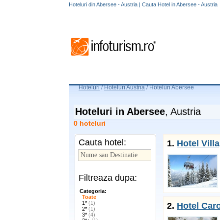
Hoteluri din Abersee - Austria | Cauta Hotel in Abersee - Austria
Hoteluri
/
Hoteluri Austria
/
Hoteluri Abersee
Hoteluri in Abersee
, Austria
0 hoteluri
Cauta hotel:
1.
Hotel Vill
Filtreaza dupa:
Categoria:
Toate
1*
(1)
2.
Hotel Car
2*
(1)
3*
(4)